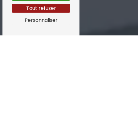
Tout refuser
Personnaliser
POSE DE
TOITURE PRÈS
DE ORANGE
Pose de toiture à