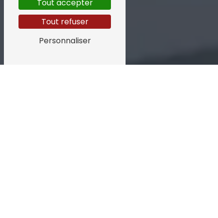
Tout accepter
Tout refuser
Personnaliser
ISOLATION
CARTON À
CARPENTRAS
Isolation en carton à