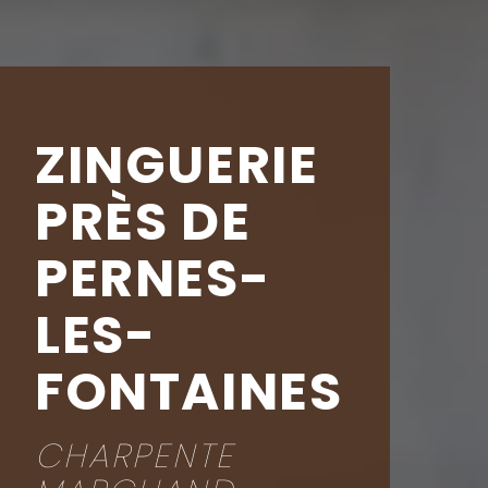
ZINGUERIE
PRÈS DE
PERNES-
LES-
FONTAINES
CHARPENTE