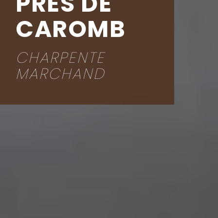
PRÈS DE
CAROMB
CHARPENTE
MARCHAND